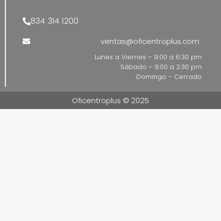
834 314 1200
ventas@oficentroplus.com
Lunes a Viernes – 9:00 a 6:30 pm
Sábado – 9:00 a 2:30 pm
Domingo – Cerrado
Oficentroplus © 2025