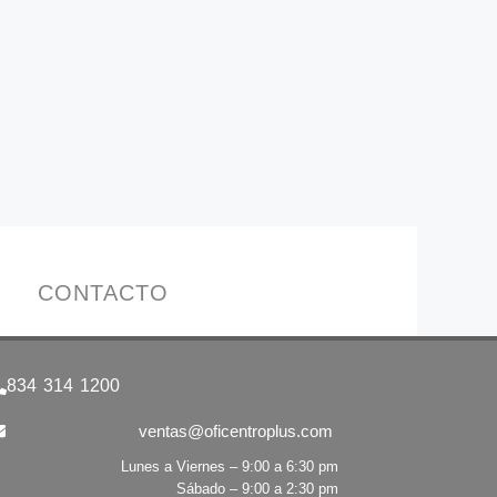
CONTACTO
834 314 1200
ventas@oficentroplus.com
Lunes a Viernes – 9:00 a 6:30 pm
Sábado – 9:00 a 2:30 pm