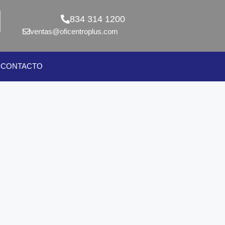
834 314 1200
ventas@oficentroplus.com
CONTACTO