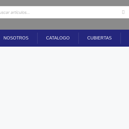
NOSOTROS
CATALOGO
CUBIERTAS